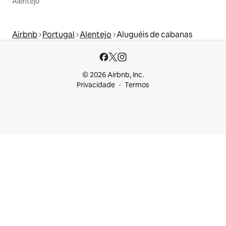
Alentejo
Airbnb
Portugal
Alentejo
Aluguéis de cabanas
© 2026 Airbnb, Inc.
Privacidade
Termos