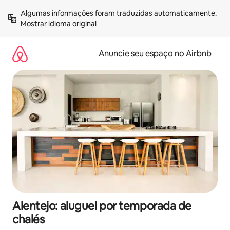
Pular
Algumas informações foram traduzidas automaticamente. 
para
Mostrar idioma original
o
conteúdo
Anuncie seu espaço no Airbnb
Alentejo: aluguel por temporada de
chalés