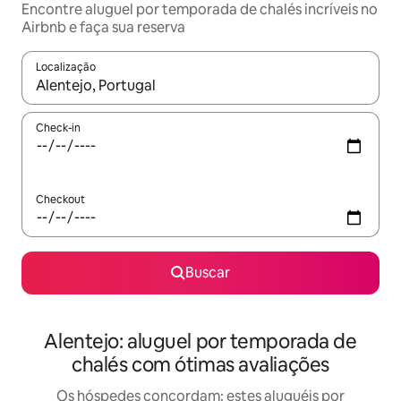
Encontre aluguel por temporada de chalés incríveis no
Airbnb e faça sua reserva
Localização
Quando os resultados estiverem disponíveis, explore-os usando
Check-in
Checkout
Buscar
Alentejo: aluguel por temporada de
chalés com ótimas avaliações
Os hóspedes concordam: estes aluguéis por