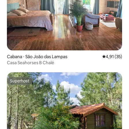
Cabana ⋅ São João das Lampas
4,91 de uma a
4,91 (35)
Casa Seahorses B Chalé
Superhost
Superhost