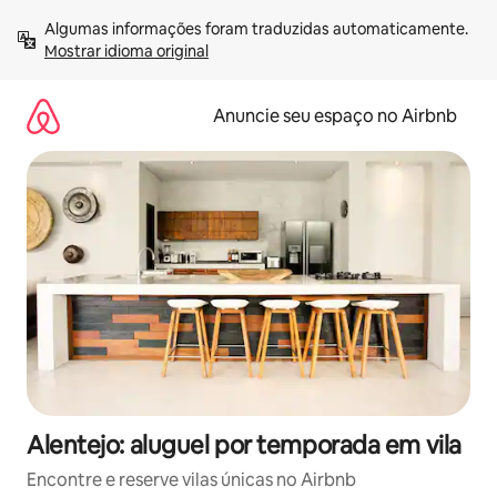
Pular
Algumas informações foram traduzidas automaticamente. 
para
Mostrar idioma original
o
conteúdo
Anuncie seu espaço no Airbnb
Alentejo: aluguel por temporada em vila
Encontre e reserve vilas únicas no Airbnb