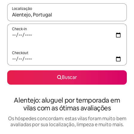
Localização
Quando os resultados estiverem disponíveis, explore-os usando
Check-in
Checkout
Buscar
Alentejo: aluguel por temporada em
vilas com as ótimas avaliações
Os hóspedes concordam: estas vilas foram muito bem
avaliadas por sua localização, limpeza e muito mais.