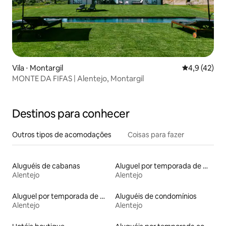
Vila ⋅ Montargil
4,9 de uma a
4,9 (42)
MONTE DA FIFAS | Alentejo, Montargil
Destinos para conhecer
Outros tipos de acomodações
Coisas para fazer
Aluguéis de cabanas
Aluguel por temporada de microcasas
Alentejo
Alentejo
Aluguel por temporada de moinhos
Aluguéis de condomínios
Alentejo
Alentejo