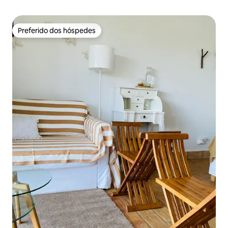
Preferido dos hóspedes
Preferido dos hóspedes