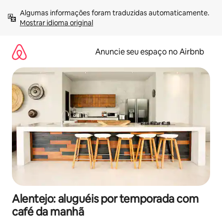
Pular
Algumas informações foram traduzidas automaticamente. 
para
Mostrar idioma original
o
conteúdo
Anuncie seu espaço no Airbnb
Alentejo: aluguéis por temporada com
café da manhã