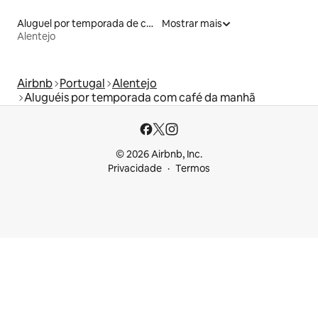
Aluguel por temporada de casas na terra
Mostrar mais
Alentejo
Airbnb
Portugal
Alentejo
Aluguéis por temporada com café da manhã
© 2026 Airbnb, Inc.
Privacidade
Termos