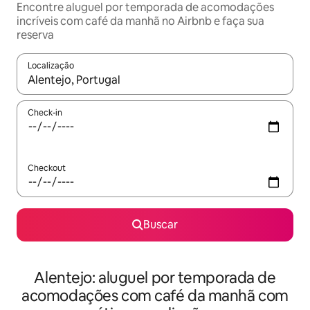
Encontre aluguel por temporada de acomodações
incríveis com café da manhã no Airbnb e faça sua
reserva
Localização
Quando os resultados estiverem disponíveis, explore-os usando
Check-in
Checkout
Buscar
Alentejo: aluguel por temporada de
acomodações com café da manhã com