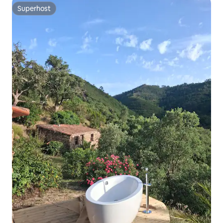
Superhost
Superhost