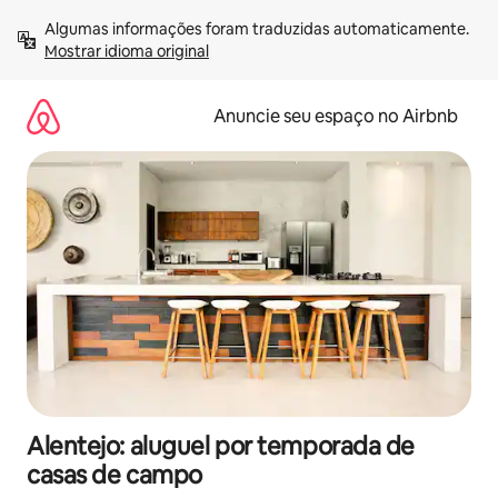
Pular
Algumas informações foram traduzidas automaticamente. 
para
Mostrar idioma original
o
conteúdo
Anuncie seu espaço no Airbnb
Alentejo: aluguel por temporada de
casas de campo