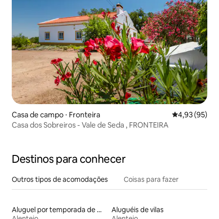
Casa de campo ⋅ Fronteira
4,93 de uma a
4,93 (95)
Casa dos Sobreiros - Vale de Seda , FRONTEIRA
Destinos para conhecer
Outros tipos de acomodações
Coisas para fazer
Aluguel por temporada de moinhos
Aluguéis de vilas
Alentejo
Alentejo