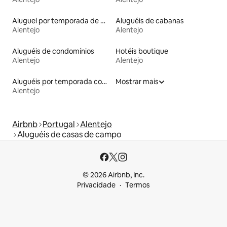
Aluguel por temporada de microcasas
Aluguéis de cabanas
Alentejo
Alentejo
Aluguéis de condomínios
Hotéis boutique
Alentejo
Alentejo
Aluguéis por temporada com café da manhã
Mostrar mais
Alentejo
Airbnb
Portugal
Alentejo
Aluguéis de casas de campo
© 2026 Airbnb, Inc.
Privacidade
Termos