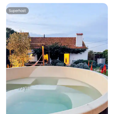
Superhost
Superhost