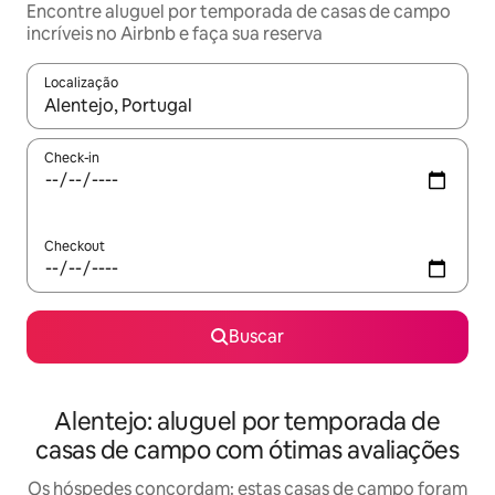
Encontre aluguel por temporada de casas de campo
incríveis no Airbnb e faça sua reserva
Localização
Quando os resultados estiverem disponíveis, explore-os usando
Check-in
Checkout
Buscar
Alentejo: aluguel por temporada de
casas de campo com ótimas avaliações
Os hóspedes concordam: estas casas de campo foram