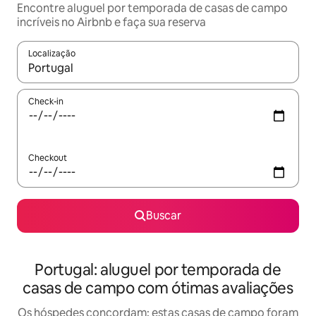
Encontre aluguel por temporada de casas de campo
incríveis no Airbnb e faça sua reserva
Localização
Quando os resultados estiverem disponíveis, explore-os usando
Check-in
Checkout
Buscar
Portugal: aluguel por temporada de
casas de campo com ótimas avaliações
Os hóspedes concordam: estas casas de campo foram