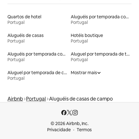
Quartos de hotel
Aluguéis por temporada com acesso ao lago
Portugal
Portugal
Aluguéis de casas
Hotéis boutique
Portugal
Portugal
Aluguéis por temporada com caiaque
Aluguel por temporada de townhouses
Portugal
Portugal
Aluguel por temporada de casas de veraneio
Mostrar mais
Portugal
Airbnb
Portugal
Aluguéis de casas de campo
© 2026 Airbnb, Inc.
Privacidade
Termos