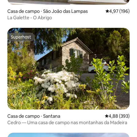
Casa de campo ⋅ São João das Lampas
4,97 de uma av
4,97 (196)
La Galette - O Abrigo
Superhost
Superhost
Casa de campo ⋅ Santana
4,88 de uma ava
4,88 (393)
Cedro — Uma casa de campo nas montanhas da Madeira