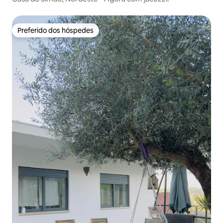
Preferido dos hóspedes
Preferido dos hóspedes