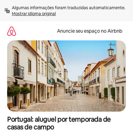
Pular
Algumas informações foram traduzidas automaticamente. 
para
Mostrar idioma original
o
conteúdo
Anuncie seu espaço no Airbnb
Portugal: aluguel por temporada de
casas de campo