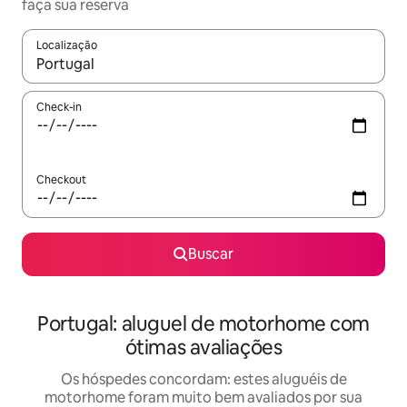
faça sua reserva
Localização
Quando os resultados estiverem disponíveis, explore-os usando
Check-in
Checkout
Buscar
Portugal: aluguel de motorhome com
ótimas avaliações
Os hóspedes concordam: estes aluguéis de
motorhome foram muito bem avaliados por sua