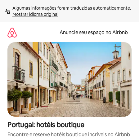
Pular
Algumas informações foram traduzidas automaticamente. 
para
Mostrar idioma original
o
conteúdo
Anuncie seu espaço no Airbnb
Portugal: hotéis boutique
Encontre e reserve hotéis boutique incríveis no Airbnb