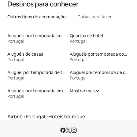
Destinos para conhecer
Outros tipos de acomodações
Coisas para fazer
Aluguéis por temporada com acesso ao lago
Quartos de hotel
Portugal
Portugal
Aluguéis de casas
Aluguéis por temporada com caiaque
Portugal
Portugal
Aluguel por temporada de townhouses
Aluguel por temporada de casas de veraneio
Portugal
Portugal
Aluguéis por temporada em hotéis-fazenda
Mostrar mais
Portugal
Airbnb
Portugal
Hotéis boutique