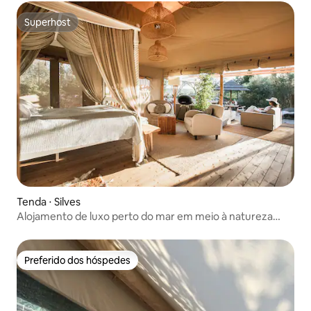
Superhost
Superhost
Tenda ⋅ Silves
Alojamento de luxo perto do mar em meio à natureza
com piscina privativa
Preferido dos hóspedes
Preferido dos hóspedes