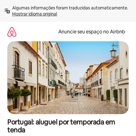
Pular
Algumas informações foram traduzidas automaticamente. 
para
Mostrar idioma original
o
conteúdo
Anuncie seu espaço no Airbnb
Portugal: aluguel por temporada em
tenda