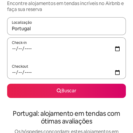
Encontre alojamentos em tendas incríveis no Airbnb e
faça sua reserva
Localização
Quando os resultados estiverem disponíveis, explore-os usando
Check-in
Checkout
Buscar
Portugal: alojamento em tendas com
ótimas avaliações
Os hóspedes concordam: estes alojamentos em