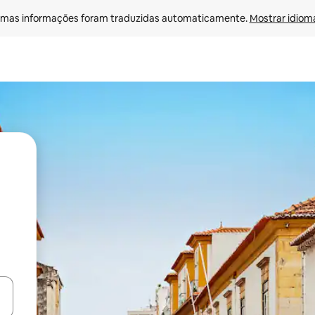
mas informações foram traduzidas automaticamente. 
Mostrar idioma
ore-os usando as seta para cima e para baixo do teclado ou tocando e