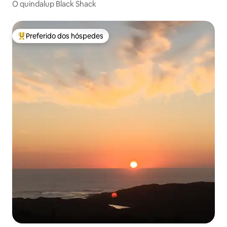
O quindalup Black Shack
Preferido dos hóspedes
Entre os melhores preferidos dos hóspedes