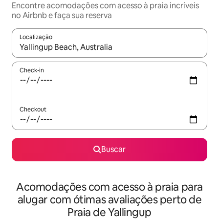
Encontre acomodações com acesso à praia incríveis
no Airbnb e faça sua reserva
Localização
Quando os resultados estiverem disponíveis, explore-os usando
Check-in
Checkout
Buscar
Acomodações com acesso à praia para
alugar com ótimas avaliações perto de
Praia de Yallingup