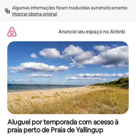
Pular
Algumas informações foram traduzidas automaticamente. 
para
Mostrar idioma original
o
conteúdo
Anuncie seu espaço no Airbnb
Aluguel por temporada com acesso à
praia perto de Praia de Yallingup