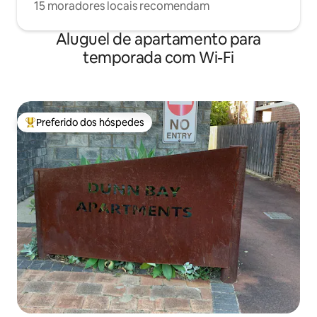
15 moradores locais recomendam
Aluguel de apartamento para
temporada com Wi-Fi
Preferido dos hóspedes
Entre os melhores preferidos dos hóspedes