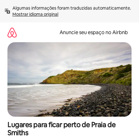
Pular
Algumas informações foram traduzidas automaticamente. 
para
Mostrar idioma original
o
conteúdo
Anuncie seu espaço no Airbnb
Lugares para ficar perto de Praia de
Smiths