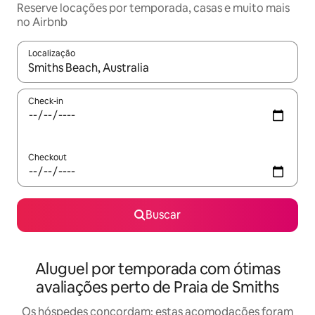
Reserve locações por temporada, casas e muito mais
no Airbnb
Localização
Quando os resultados estiverem disponíveis, explore-os usando
Check-in
Checkout
Buscar
Aluguel por temporada com ótimas
avaliações perto de Praia de Smiths
Os hóspedes concordam: estas acomodações foram