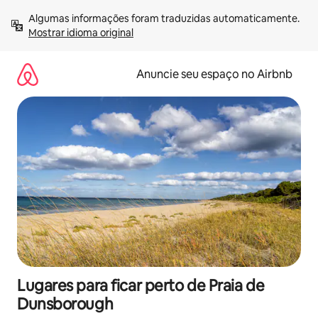
Pular
Algumas informações foram traduzidas automaticamente. 
para
Mostrar idioma original
o
conteúdo
Anuncie seu espaço no Airbnb
Lugares para ficar perto de Praia de
Dunsborough