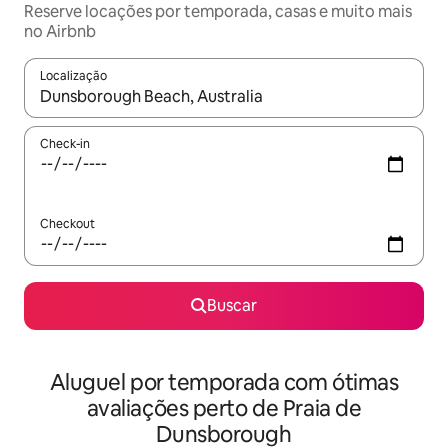
Reserve locações por temporada, casas e muito mais
no Airbnb
Localização
Quando os resultados estiverem disponíveis, explore-os usando
Check-in
Checkout
Buscar
Aluguel por temporada com ótimas
avaliações perto de Praia de
Dunsborough