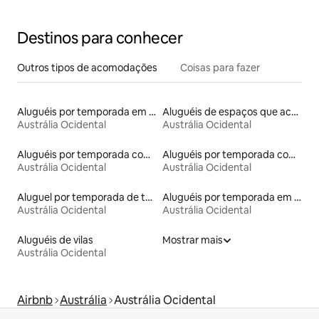
Destinos para conhecer
Outros tipos de acomodações
Coisas para fazer
Aluguéis por temporada em albergue
Aluguéis de espaços que aceitam animais de estimação
Austrália Ocidental
Austrália Ocidental
Aluguéis por temporada com acesso ao lago
Aluguéis por temporada com cama de altura acessível
Austrália Ocidental
Austrália Ocidental
Aluguel por temporada de townhouses
Aluguéis por temporada em hotéis-fazenda
Austrália Ocidental
Austrália Ocidental
Aluguéis de vilas
Mostrar mais
Austrália Ocidental
Airbnb
Austrália
Austrália Ocidental