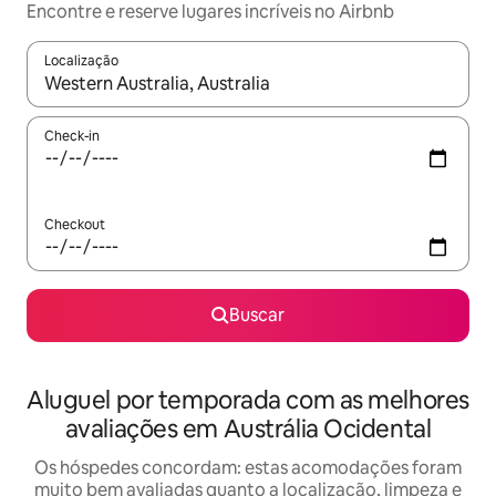
Encontre e reserve lugares incríveis no Airbnb
Localização
Quando os resultados estiverem disponíveis, explore-os usando
Check-in
Checkout
Buscar
Aluguel por temporada com as melhores
avaliações em Austrália Ocidental
Os hóspedes concordam: estas acomodações foram
muito bem avaliadas quanto a localização, limpeza e