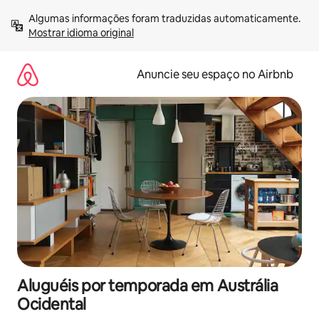
Pular
Algumas informações foram traduzidas automaticamente. 
para
Mostrar idioma original
o
conteúdo
Anuncie seu espaço no Airbnb
Aluguéis por temporada em Austrália
Ocidental