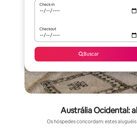
Check-in
Checkout
Buscar
Austrália Ocidental:
Os hóspedes concordam: estes aluguéis 