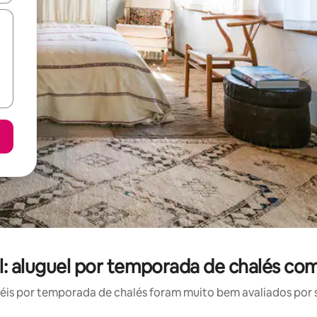
l: aluguel por temporada de chalés co
is por temporada de chalés foram muito bem avaliados por su