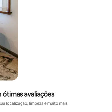
m ótimas avaliações
a localização, limpeza e muito mais.