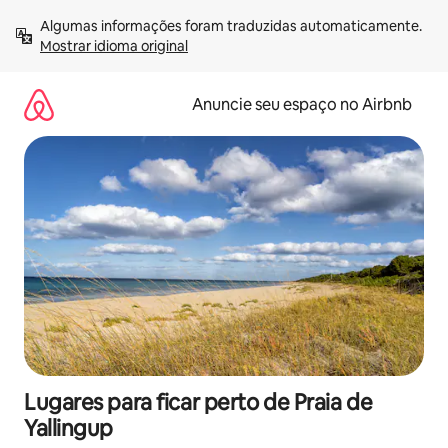
Pular
Algumas informações foram traduzidas automaticamente. 
para
Mostrar idioma original
o
conteúdo
Anuncie seu espaço no Airbnb
Lugares para ficar perto de Praia de
Yallingup