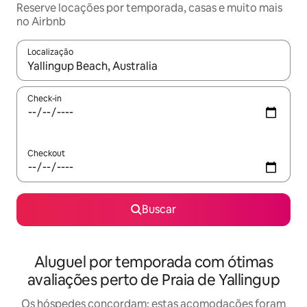
Reserve locações por temporada, casas e muito mais
no Airbnb
Localização
Quando os resultados estiverem disponíveis, explore-os usando
Check-in
Checkout
Buscar
Aluguel por temporada com ótimas
avaliações perto de Praia de Yallingup
Os hóspedes concordam: estas acomodações foram