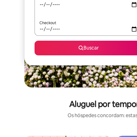
Checkout
Buscar
Aluguel por tempor
Os hóspedes concordam: estas