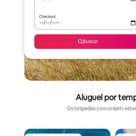
Checkout
Buscar
Aluguel por temp
Os hóspedes concordam: estas