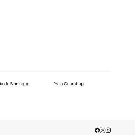
ia de Binningup
Praia Gnarabup