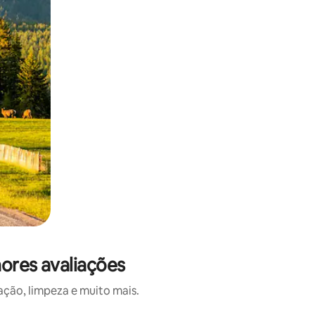
hores avaliações
ação, limpeza e muito mais.