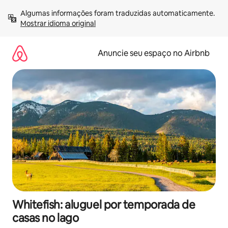
Pular
Algumas informações foram traduzidas automaticamente. 
para
Mostrar idioma original
o
conteúdo
Anuncie seu espaço no Airbnb
Whitefish: aluguel por temporada de
casas no lago