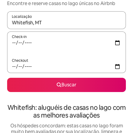
Encontre e reserve casas no lago únicas no Airbnb
Localização
Quando os resultados estiverem disponíveis, explore-os usando
Check-in
Checkout
Buscar
Whitefish: aluguéis de casas no lago com
as melhores avaliações
Os hóspedes concordam: estas casas no lago foram
muito bem avaliadas por sua localização, limpeza e