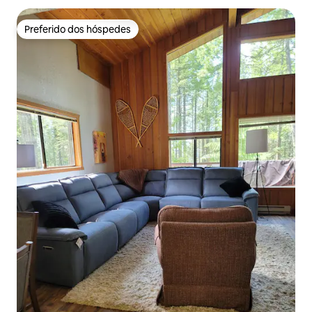
Preferido dos hóspedes
Preferido dos hóspedes