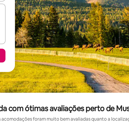
da com ótimas avaliações perto de Mu
 acomodações foram muito bem avaliadas quanto a localizaçã