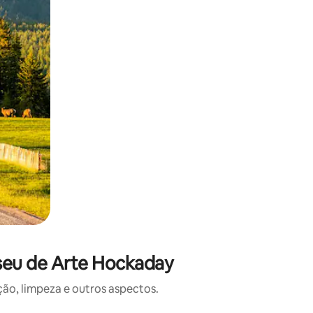
seu de Arte Hockaday
o, limpeza e outros aspectos.