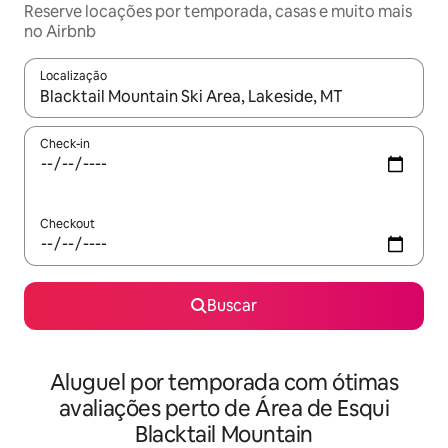
Reserve locações por temporada, casas e muito mais
no Airbnb
Localização
Quando os resultados estiverem disponíveis, explore-os usando
Check-in
Checkout
Buscar
Aluguel por temporada com ótimas
avaliações perto de Área de Esqui
Blacktail Mountain