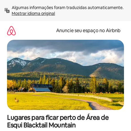
Pular
Algumas informações foram traduzidas automaticamente. 
para
Mostrar idioma original
o
conteúdo
Anuncie seu espaço no Airbnb
Lugares para ficar perto de Área de
Esqui Blacktail Mountain