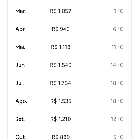
Mar.
R$ 1.057
1 °C
Abr.
R$ 940
6 °C
Mai.
R$ 1.118
11 °C
Jun.
R$ 1.540
14 °C
Jul.
R$ 1.784
18 °C
Ago.
R$ 1.535
18 °C
Set.
R$ 1.210
12 °C
Out.
R$ 889
5 °C