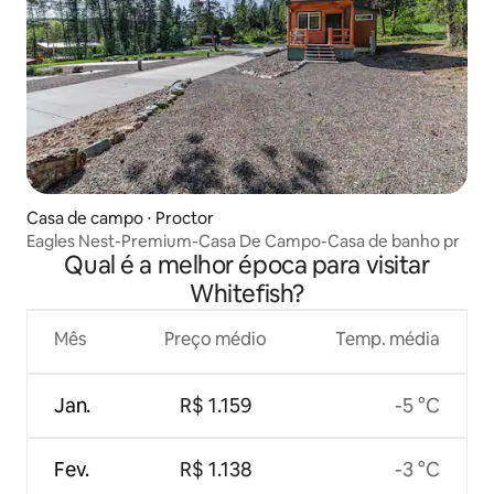
Casa de campo ⋅ Proctor
Eagles Nest-Premium-Casa De Campo-Casa de banho pr
Qual é a melhor época para visitar
Whitefish?
Mês
Preço médio
Temp. média
Jan.
R$ 1.159
-5 °C
Fev.
R$ 1.138
-3 °C