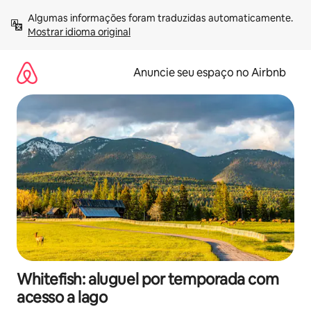
Pular
Algumas informações foram traduzidas automaticamente. 
para
Mostrar idioma original
o
conteúdo
Anuncie seu espaço no Airbnb
Whitefish: aluguel por temporada com
acesso a lago