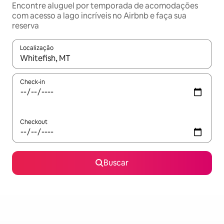
Encontre aluguel por temporada de acomodações
com acesso a lago incríveis no Airbnb e faça sua
reserva
Localização
Quando os resultados estiverem disponíveis, explore-os usando
Check-in
Checkout
Buscar