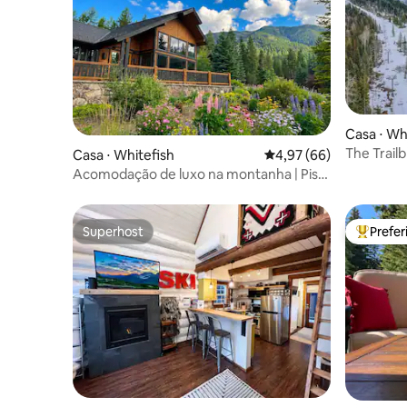
Casa ⋅ Wh
The Trail
Casa ⋅ Whitefish
4,97 de uma avaliação 
4,97 (66)
banheira
Acomodação de luxo na montanha | Pista
de esqui | Jacuzzi
Superhost
Prefe
Superhost
Entre os