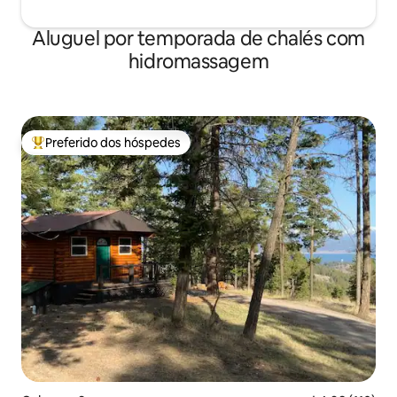
Aluguel por temporada de chalés com
hidromassagem
Preferido dos hóspedes
Entre os melhores preferidos dos hóspedes