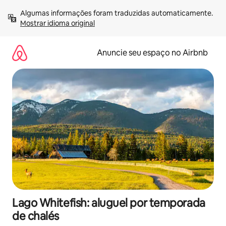
Pular
Algumas informações foram traduzidas automaticamente. 
para
Mostrar idioma original
o
conteúdo
Anuncie seu espaço no Airbnb
Lago Whitefish: aluguel por temporada
de chalés