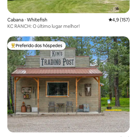
Cabana ⋅ Whitefish
4,9 de uma av
4,9 (157)
KC RANCH: O último lugar melhor!
Preferido dos hóspedes
Entre os melhores preferidos dos hóspedes