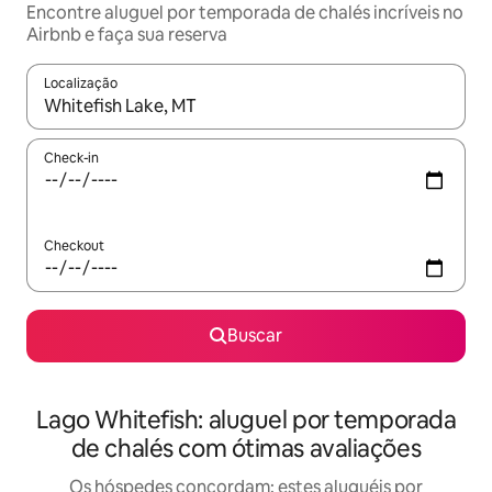
Encontre aluguel por temporada de chalés incríveis no
Airbnb e faça sua reserva
Localização
Quando os resultados estiverem disponíveis, explore-os usando
Check-in
Checkout
Buscar
Lago Whitefish: aluguel por temporada
de chalés com ótimas avaliações
Os hóspedes concordam: estes aluguéis por