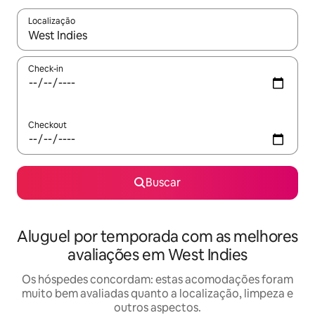
Localização
Quando os resultados estiverem disponíveis, explore-os usando
Check-in
Checkout
Buscar
Aluguel por temporada com as melhores
avaliações em West Indies
Os hóspedes concordam: estas acomodações foram
muito bem avaliadas quanto a localização, limpeza e
outros aspectos.