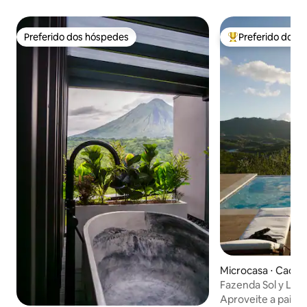
Preferido dos hóspedes
Preferido dos 
Preferido dos hóspedes
Entre os melhore
Microcasa ⋅ Caonil
Fazenda Sol y Lun
Aproveite a pais