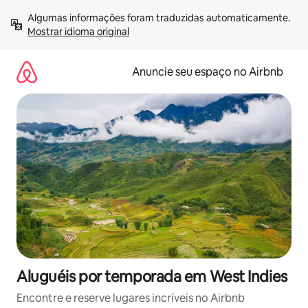
Pular
Algumas informações foram traduzidas automaticamente. 
para
Mostrar idioma original
o
conteúdo
Anuncie seu espaço no Airbnb
Aluguéis por temporada em West Indies
Encontre e reserve lugares incríveis no Airbnb