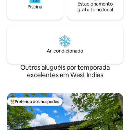
Estacionamento
Piscina
gratuito no local
Ar-condicionado
Outros aluguéis por temporada
excelentes em West Indies
Preferido dos hóspedes
Entre os melhores preferidos dos hóspedes