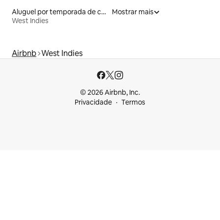
Aluguel por temporada de contêineres
Mostrar mais
West Indies
Airbnb
West Indies
© 2026 Airbnb, Inc.
Privacidade
Termos