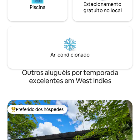
Estacionamento
Piscina
gratuito no local
Ar-condicionado
Outros aluguéis por temporada
excelentes em West Indies
Preferido dos hóspedes
Entre os melhores preferidos dos hóspedes