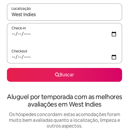
Localização
Quando os resultados estiverem disponíveis, explore-os usando
Check-in
Checkout
Buscar
Aluguel por temporada com as melhores
avaliações em West Indies
Os hóspedes concordam: estas acomodações foram
muito bem avaliadas quanto a localização, limpeza e
outros aspectos.