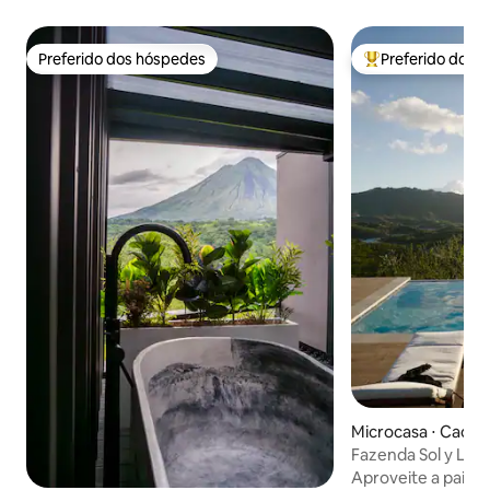
Preferido dos hóspedes
Preferido dos 
Preferido dos hóspedes
Entre os melhore
Microcasa ⋅ Caonil
Fazenda Sol y Lun
Aproveite a pais