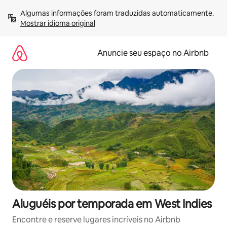
Pular
Algumas informações foram traduzidas automaticamente. 
para
Mostrar idioma original
o
conteúdo
Anuncie seu espaço no Airbnb
Aluguéis por temporada em West Indies
Encontre e reserve lugares incríveis no Airbnb