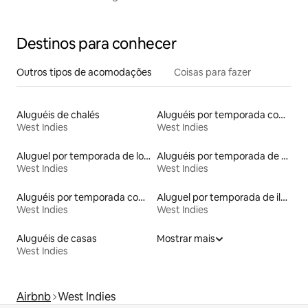
Destinos para conhecer
Outros tipos de acomodações
Coisas para fazer
Aluguéis de chalés
Aluguéis por temporada com banheiro para PCD
West Indies
West Indies
Aluguel por temporada de lofts
Aluguéis por temporada de acomodações de luxo
West Indies
West Indies
Aluguéis por temporada com cama de altura acessível
Aluguel por temporada de ilhas
West Indies
West Indies
Aluguéis de casas
Mostrar mais
West Indies
Airbnb
West Indies