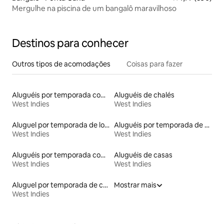
Mergulhe na piscina de um bangalô maravilhoso
Destinos para conhecer
Outros tipos de acomodações
Coisas para fazer
Aluguéis por temporada com banheiro para PCD
Aluguéis de chalés
West Indies
West Indies
Aluguel por temporada de lofts
Aluguéis por temporada de acomodações de luxo
West Indies
West Indies
Aluguéis por temporada com cama de altura acessível
Aluguéis de casas
West Indies
West Indies
Aluguel por temporada de contêineres
Mostrar mais
West Indies