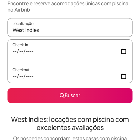
Encontre e reserve acomodações únicas com piscina
no Airbnb
Localização
Quando os resultados estiverem disponíveis, explore-os usando
Check-in
Checkout
Buscar
West Indies: locações com piscina com
excelentes avaliações
Os hóspedes concordam: estas casas com piscina