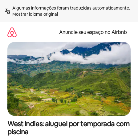
Pular
Algumas informações foram traduzidas automaticamente. 
para
Mostrar idioma original
o
conteúdo
Anuncie seu espaço no Airbnb
West Indies: aluguel por temporada com
piscina