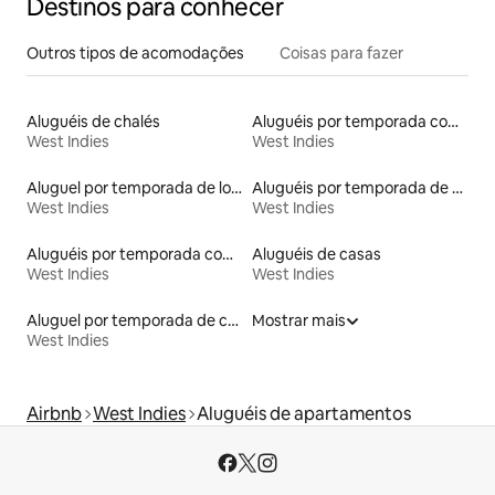
Destinos para conhecer
Outros tipos de acomodações
Coisas para fazer
Aluguéis de chalés
Aluguéis por temporada com banheiro para PCD
West Indies
West Indies
Aluguel por temporada de lofts
Aluguéis por temporada de acomodações de luxo
West Indies
West Indies
Aluguéis por temporada com cama de altura acessível
Aluguéis de casas
West Indies
West Indies
Aluguel por temporada de contêineres
Mostrar mais
West Indies
Airbnb
West Indies
Aluguéis de apartamentos