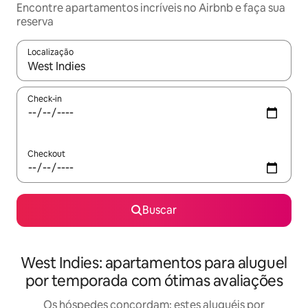
Encontre apartamentos incríveis no Airbnb e faça sua
reserva
Localização
Quando os resultados estiverem disponíveis, explore-os usando
Check-in
Checkout
Buscar
West Indies: apartamentos para aluguel
por temporada com ótimas avaliações
Os hóspedes concordam: estes aluguéis por