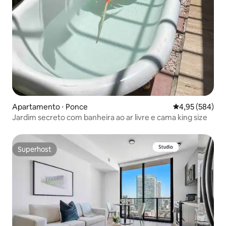
Apartamento ⋅ Ponce
4,95 de uma ava
4,95 (584)
Jardim secreto com banheira ao ar livre e cama king size
Superhost
Superhost