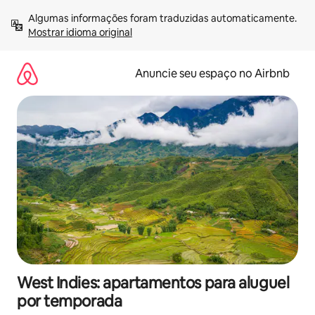
Pular
Algumas informações foram traduzidas automaticamente. 
para
Mostrar idioma original
o
conteúdo
Anuncie seu espaço no Airbnb
West Indies: apartamentos para aluguel
por temporada