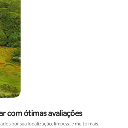
 deslizando o dedo na tela.
ar com ótimas avaliações
os por sua localização, limpeza e muito mais.