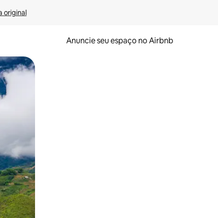
 original
Anuncie seu espaço no Airbnb