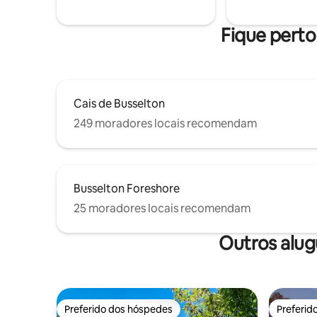
Uma base 
proximidades!
Fique perto
Cais de Busselton
249 moradores locais recomendam
Busselton Foreshore
25 moradores locais recomendam
Outros alug
Preferido dos hóspedes
Preferid
Preferido dos hóspedes
Preferid