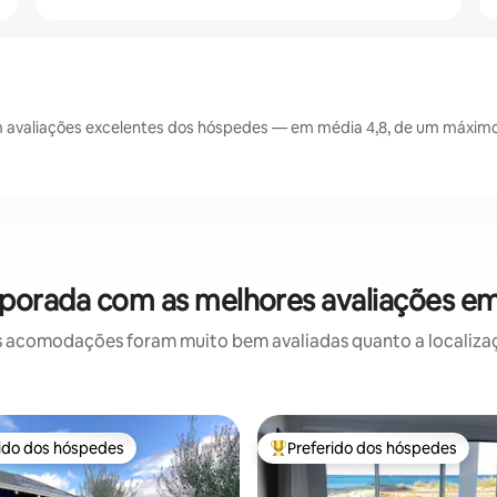
avaliações excelentes dos hóspedes — em média 4,8, de um máximo 
porada com as melhores avaliações e
 acomodações foram muito bem avaliadas quanto a localizaçã
rido dos hóspedes
Preferido dos hóspedes
 melhores preferidos dos hóspedes
Entre os melhores preferidos d