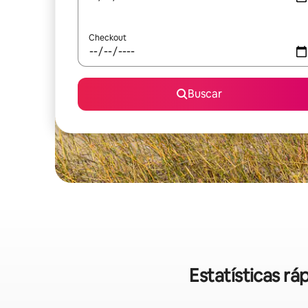
Checkout
Buscar
Estatísticas r