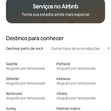
Serviços no Airbnb
Torne sua estadia ainda mais especial
Destinos para conhecer
Destinos perto de você
Outros tipos de acomodações
Pr
Seattle
Portland
Aluguéis por temporada
Aluguéis por temporada
Whistler
Kelowna
Aluguéis por temporada
Aluguéis por temporada
Richmond
Vitória
Aluguéis por temporada
Aluguéis por temporada
Surrey
Mostrar mais