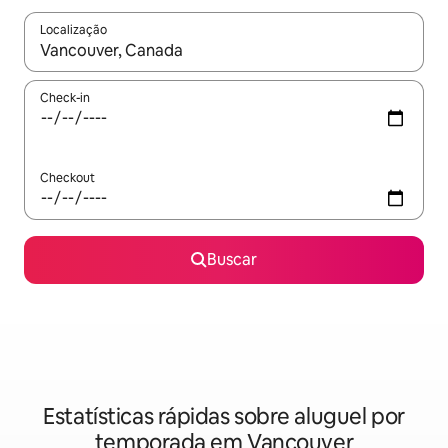
Localização
Quando os resultados estiverem disponíveis, explore-os usando
Check-in
Checkout
Buscar
Estatísticas rápidas sobre aluguel por
temporada em Vancouver