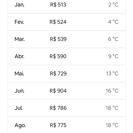
Jan.
R$ 513
2 °C
Fev.
R$ 524
4 °C
Mar.
R$ 539
6 °C
Abr.
R$ 590
9 °C
Mai.
R$ 729
13 °C
Jun.
R$ 904
16 °C
Jul.
R$ 786
18 °C
Ago.
R$ 775
18 °C