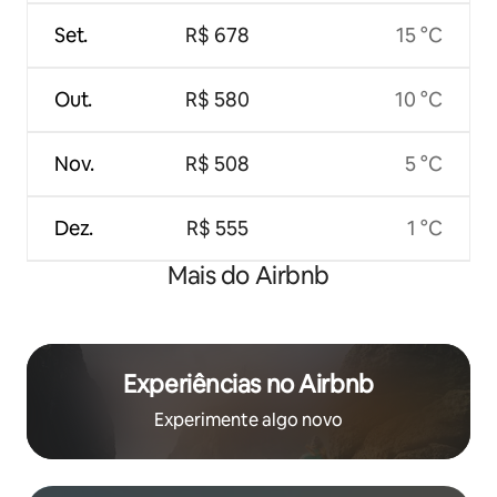
Set.
R$ 678
15 °C
Out.
R$ 580
10 °C
Nov.
R$ 508
5 °C
Dez.
R$ 555
1 °C
Mais do Airbnb
Experiências no Airbnb
Experimente algo novo