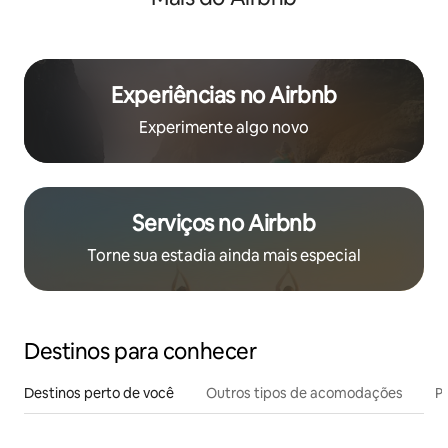
Experiências no Airbnb
Experimente algo novo
Serviços no Airbnb
Torne sua estadia ainda mais especial
Destinos para conhecer
Destinos perto de você
Outros tipos de acomodações
Pr