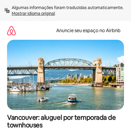
Pular
Algumas informações foram traduzidas automaticamente. 
para
Mostrar idioma original
o
conteúdo
Anuncie seu espaço no Airbnb
Vancouver: aluguel por temporada de
townhouses