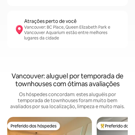
Atrações perto de você
Vancouver: BC Place, Queen Elizabeth Park e
Vancouver Aquarium estão entre melhores
lugares da cidade
Vancouver: aluguel por temporada de
townhouses com ótimas avaliações
Os hóspedes concordam: estes aluguéis por
temporada de townhouses foram muito bem
avaliados por sua localização, limpeza e muito mais.
Preferido dos hóspedes
Preferido dos 
Preferido dos hóspedes
Entre os melhore