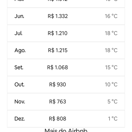
Jun.
R$ 1.332
16 °C
Jul.
R$ 1.210
18 °C
Ago.
R$ 1.215
18 °C
Set.
R$ 1.068
15 °C
Out.
R$ 930
10 °C
Nov.
R$ 763
5 °C
Dez.
R$ 808
1 °C
Mais do Airbnb