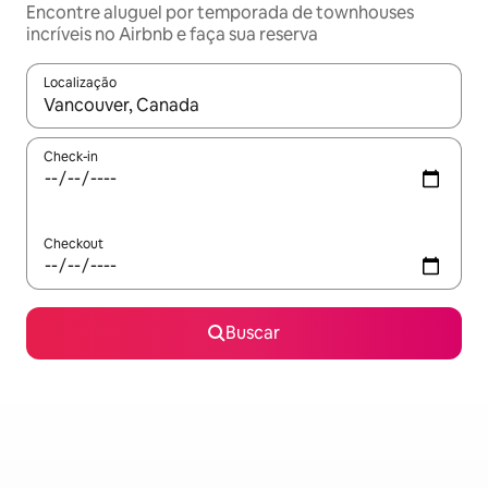
Encontre aluguel por temporada de townhouses
incríveis no Airbnb e faça sua reserva
Localização
Quando os resultados estiverem disponíveis, explore-os usando
Check-in
Checkout
Buscar