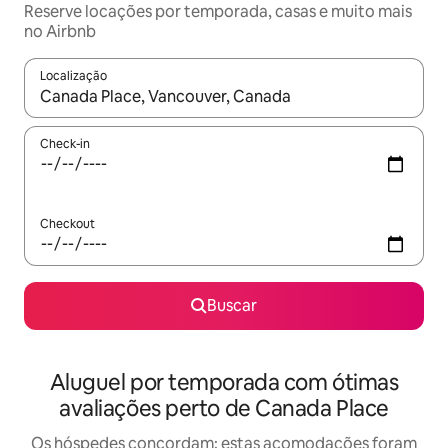
Reserve locações por temporada, casas e muito mais
no Airbnb
Localização
Quando os resultados estiverem disponíveis, explore-os usando
Check-in
Checkout
Buscar
Aluguel por temporada com ótimas
avaliações perto de Canada Place
Os hóspedes concordam: estas acomodações foram