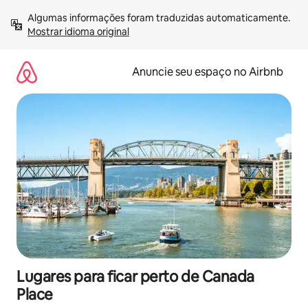
Pular
Algumas informações foram traduzidas automaticamente. 
para
Mostrar idioma original
o
conteúdo
Anuncie seu espaço no Airbnb
Lugares para ficar perto de Canada
Place