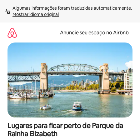
Pular
Algumas informações foram traduzidas automaticamente. 
para
Mostrar idioma original
o
conteúdo
Anuncie seu espaço no Airbnb
Lugares para ficar perto de Parque da
Rainha Elizabeth