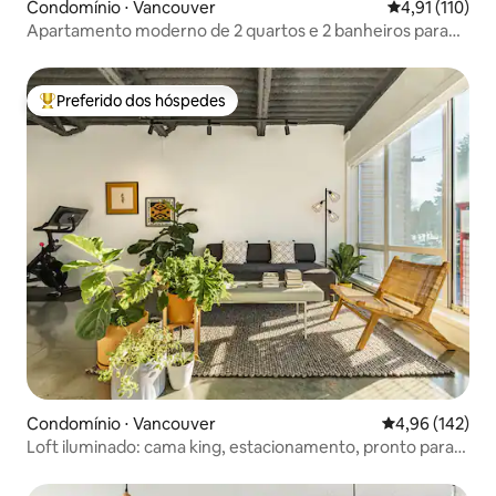
Condomínio ⋅ Vancouver
4,91 de uma av
4,91 (110)
Apartamento moderno de 2 quartos e 2 banheiros para
até 5 adultos + 2 crianças
Preferido dos hóspedes
Entre os melhores preferidos dos hóspedes
Condomínio ⋅ Vancouver
4,96 de uma av
4,96 (142)
Loft iluminado: cama king, estacionamento, pronto para
trabalho remoto