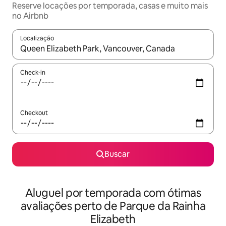
Reserve locações por temporada, casas e muito mais
no Airbnb
Localização
Quando os resultados estiverem disponíveis, explore-os usando
Check-in
Checkout
Buscar
Aluguel por temporada com ótimas
avaliações perto de Parque da Rainha
Elizabeth