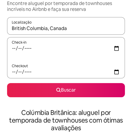
Encontre aluguel por temporada de townhouses
incríveis no Airbnb e faça sua reserva
Localização
Quando os resultados estiverem disponíveis, explore-os usando
Check-in
Checkout
Buscar
Colúmbia Britânica: aluguel por
temporada de townhouses com ótimas
avaliações