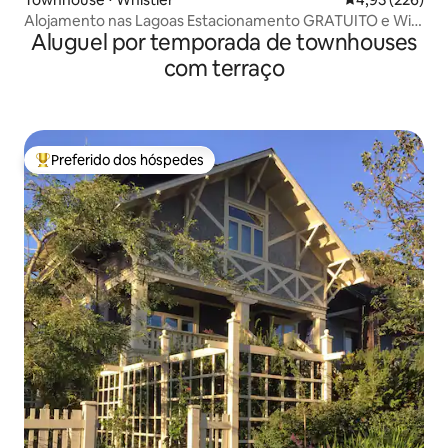
Alojamento nas Lagoas Estacionamento GRATUITO e Wi-
Aluguel por temporada de townhouses
Fi
com terraço
Preferido dos hóspedes
Entre os melhores preferidos dos hóspedes