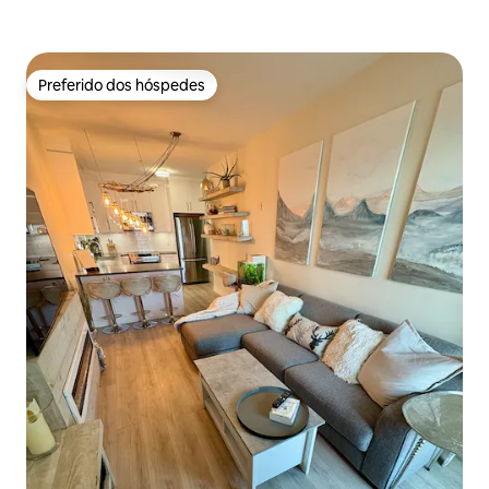
Preferido dos hóspedes
Preferido dos hóspedes