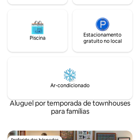
com licença municipal.
Estacionamento
Piscina
gratuito no local
Ar-condicionado
Aluguel por temporada de townhouses
para famílias
Preferido dos hóspedes