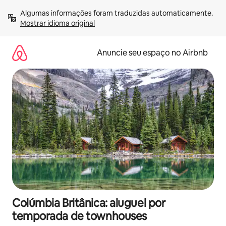
Pular
Algumas informações foram traduzidas automaticamente. 
para
Mostrar idioma original
o
conteúdo
Anuncie seu espaço no Airbnb
Colúmbia Britânica: aluguel por
temporada de townhouses