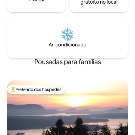
gratuito no local
Ar-condicionado
Pousadas para famílias
Preferido dos hóspedes
Entre os melhores preferidos dos hóspedes