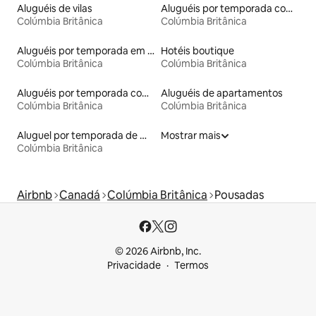
Aluguéis de vilas
Aluguéis por temporada com acesso ao lago
Colúmbia Britânica
Colúmbia Britânica
Aluguéis por temporada em resorts
Hotéis boutique
Colúmbia Britânica
Colúmbia Britânica
Aluguéis por temporada com banheiro para PCD
Aluguéis de apartamentos
Colúmbia Britânica
Colúmbia Britânica
Aluguel por temporada de microcasas
Mostrar mais
Colúmbia Britânica
Airbnb
Canadá
Colúmbia Britânica
Pousadas
© 2026 Airbnb, Inc.
Privacidade
Termos