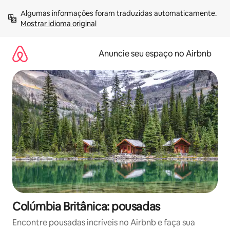
Pular
Algumas informações foram traduzidas automaticamente. 
para
Mostrar idioma original
o
conteúdo
Anuncie seu espaço no Airbnb
Colúmbia Britânica: pousadas
Encontre pousadas incríveis no Airbnb e faça sua