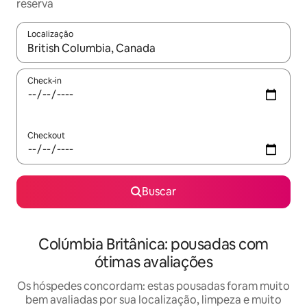
reserva
Localização
Quando os resultados estiverem disponíveis, explore-os usando
Check-in
Checkout
Buscar
Colúmbia Britânica: pousadas com
ótimas avaliações
Os hóspedes concordam: estas pousadas foram muito
bem avaliadas por sua localização, limpeza e muito