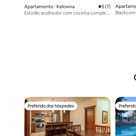
Apartamen
Apartamento ⋅ Kelowna
5 de uma avaliação
5 (7)
Blackcomb
Estúdio acolhedor com cozinha completa
Br/Piscin
+ deck panorâmico -212A
Preferido dos hóspedes
Preferid
Preferido dos hóspedes
Preferid