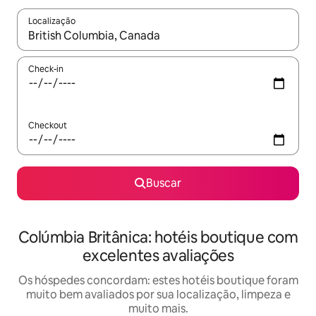
Localização
Quando os resultados estiverem disponíveis, explore-os usando
Check-in
Checkout
Buscar
Colúmbia Britânica: hotéis boutique com
excelentes avaliações
Os hóspedes concordam: estes hotéis boutique foram
muito bem avaliados por sua localização, limpeza e
muito mais.