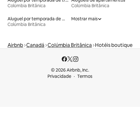
Aluguel por temporada de trailers
Aluguéis de apartamentos
Colúmbia Britânica
Colúmbia Britânica
Aluguel por temporada de microcasas
Mostrar mais
Colúmbia Britânica
Airbnb
Canadá
Colúmbia Britânica
Hotéis boutique
© 2026 Airbnb, Inc.
Privacidade
Termos