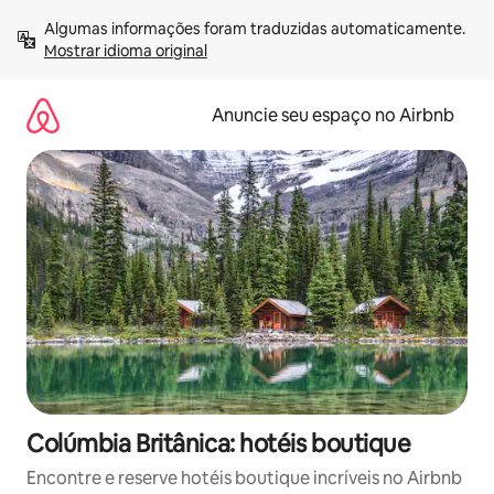
Pular
Algumas informações foram traduzidas automaticamente. 
para
Mostrar idioma original
o
conteúdo
Anuncie seu espaço no Airbnb
Colúmbia Britânica: hotéis boutique
Encontre e reserve hotéis boutique incríveis no Airbnb