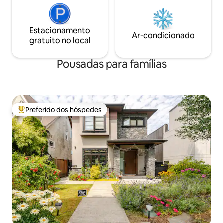
Estacionamento
Ar-condicionado
gratuito no local
Pousadas para famílias
Preferido dos hóspedes
Entre os melhores preferidos dos hóspedes