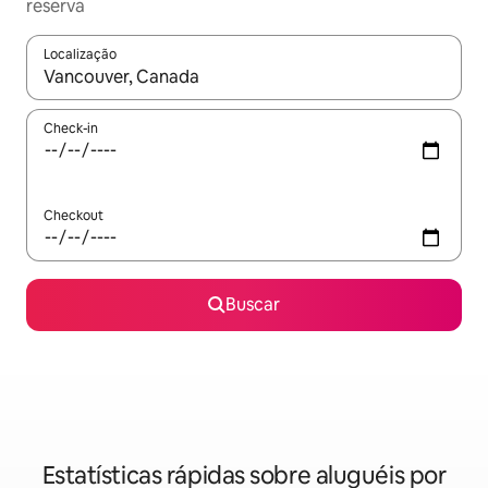
reserva
Localização
Quando os resultados estiverem disponíveis, explore-os usando
Check-in
Checkout
Buscar
Estatísticas rápidas sobre aluguéis por