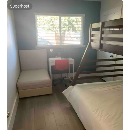
Superhost
Superhost