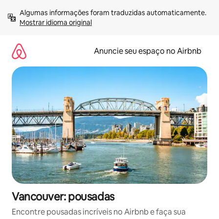
Pular
Algumas informações foram traduzidas automaticamente. 
para
Mostrar idioma original
o
conteúdo
Anuncie seu espaço no Airbnb
Vancouver: pousadas
Encontre pousadas incríveis no Airbnb e faça sua