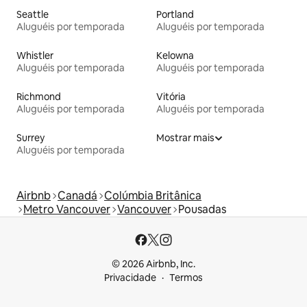
Seattle
Portland
Aluguéis por temporada
Aluguéis por temporada
Whistler
Kelowna
Aluguéis por temporada
Aluguéis por temporada
Richmond
Vitória
Aluguéis por temporada
Aluguéis por temporada
Surrey
Mostrar mais
Aluguéis por temporada
Airbnb
Canadá
Colúmbia Britânica
Metro Vancouver
Vancouver
Pousadas
© 2026 Airbnb, Inc.
Privacidade
Termos