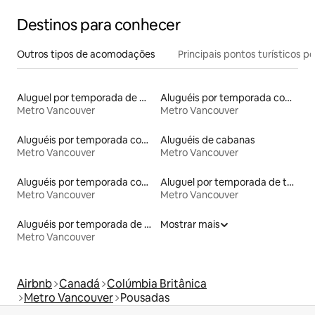
confortável, para 1 a 2 pessoas
Destinos para conhecer
Outros tipos de acomodações
Principais pontos turísticos po
Aluguel por temporada de microcasas
Aluguéis por temporada com acesso à praia
Metro Vancouver
Metro Vancouver
Aluguéis por temporada com caiaque
Aluguéis de cabanas
Metro Vancouver
Metro Vancouver
Aluguéis por temporada com café da manhã
Aluguel por temporada de townhouses
Metro Vancouver
Metro Vancouver
Aluguéis por temporada de acomodações de luxo
Mostrar mais
Metro Vancouver
Airbnb
Canadá
Colúmbia Britânica
Metro Vancouver
Pousadas