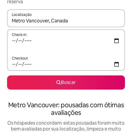
reserva
Localização
Quando os resultados estiverem disponíveis, explore-os usando
Check-in
Checkout
Buscar
Metro Vancouver: pousadas com ótimas
avaliações
Os hóspedes concordam: estas pousadas foram muito
bem avaliadas por sua localização, limpeza e muito