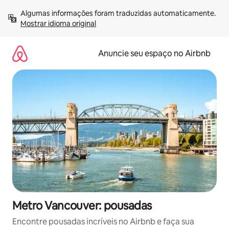
Pular
Algumas informações foram traduzidas automaticamente. 
para
Mostrar idioma original
o
conteúdo
Anuncie seu espaço no Airbnb
Metro Vancouver: pousadas
Encontre pousadas incríveis no Airbnb e faça sua