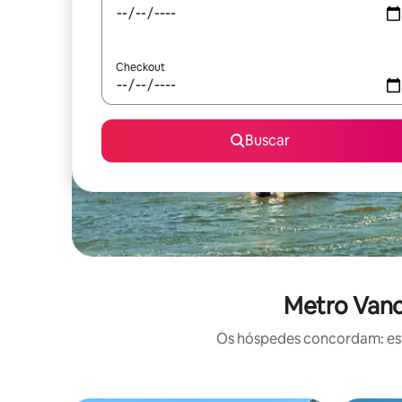
Checkout
Buscar
Metro Vanc
Os hóspedes concordam: este