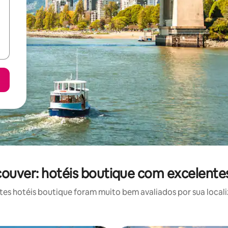
ouver: hotéis boutique com excelentes
s hotéis boutique foram muito bem avaliados por sua locali