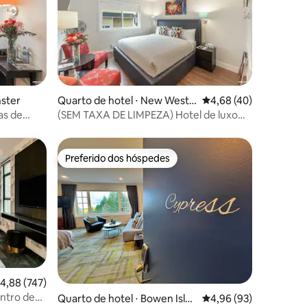
ções
nster
Quarto de hotel ⋅ New West
4,68 de uma avaliação
4,68 (40)
minster
as de
(SEM TAXA DE LIMPEZA) Hotel de luxo
com cama king e queen
Preferido dos hóspedes
Preferido dos hóspedes
,88 de uma avaliação média de 5, 747 avaliações
4,88 (747)
entro de
Quarto de hotel ⋅ Bowen Islan
4,96 de uma avaliação
4,96 (93)