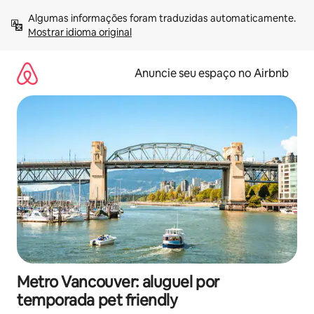
Pular
Algumas informações foram traduzidas automaticamente. 
para
Mostrar idioma original
o
conteúdo
Anuncie seu espaço no Airbnb
Metro Vancouver: aluguel por
temporada pet friendly