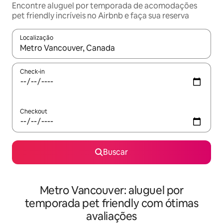
Encontre aluguel por temporada de acomodações
pet friendly incríveis no Airbnb e faça sua reserva
Localização
Quando os resultados estiverem disponíveis, explore-os usando
Check-in
Checkout
Buscar
Metro Vancouver: aluguel por
temporada pet friendly com ótimas
avaliações