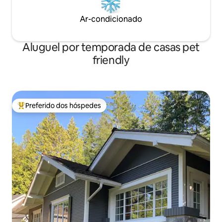
Ar-condicionado
Aluguel por temporada de casas pet
friendly
Preferido dos hóspedes
Entre os melhores preferidos dos hóspedes