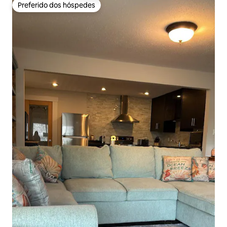
Preferido dos hóspedes
Preferido dos hóspedes