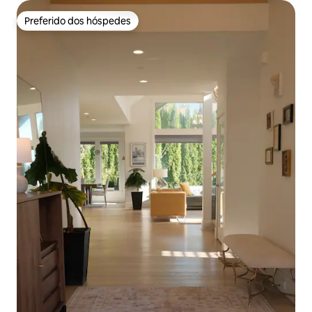
Preferido dos hóspedes
Preferido dos hóspedes