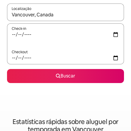
Localização
Quando os resultados estiverem disponíveis, explore-os usando
Check-in
Checkout
Buscar
Estatísticas rápidas sobre aluguel por
temporada em Vancouver