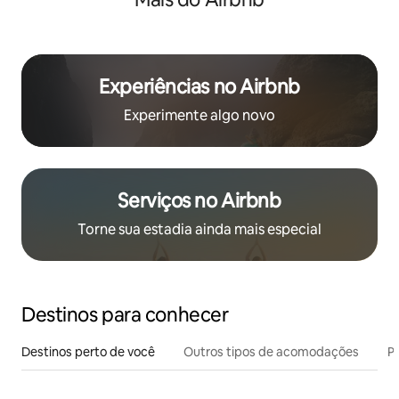
Experiências no Airbnb
Experimente algo novo
Serviços no Airbnb
Torne sua estadia ainda mais especial
Destinos para conhecer
Destinos perto de você
Outros tipos de acomodações
Pr