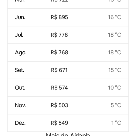
Jun.
R$ 895
16 °C
Jul.
R$ 778
18 °C
Ago.
R$ 768
18 °C
Set.
R$ 671
15 °C
Out.
R$ 574
10 °C
Nov.
R$ 503
5 °C
Dez.
R$ 549
1 °C
Mais do Airbnb