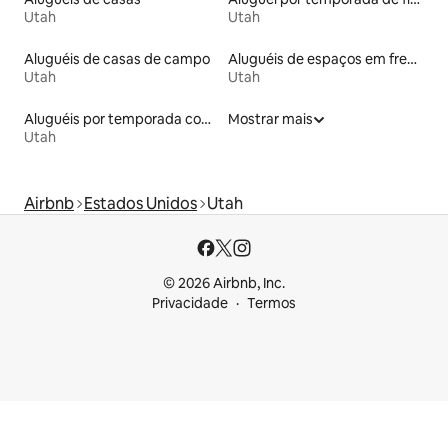
Utah
Utah
Aluguéis de casas de campo
Aluguéis de espaços em frente à praia
Utah
Utah
Aluguéis por temporada com café da manhã
Mostrar mais
Utah
Airbnb
Estados Unidos
Utah
© 2026 Airbnb, Inc.
Privacidade
Termos