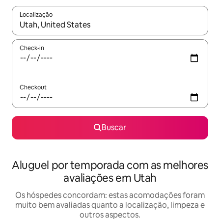
Localização
Quando os resultados estiverem disponíveis, explore-os usando
Check-in
Checkout
Buscar
Aluguel por temporada com as melhores
avaliações em Utah
Os hóspedes concordam: estas acomodações foram
muito bem avaliadas quanto a localização, limpeza e
outros aspectos.