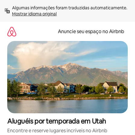
Pular
Algumas informações foram traduzidas automaticamente. 
para
Mostrar idioma original
o
conteúdo
Anuncie seu espaço no Airbnb
Aluguéis por temporada em Utah
Encontre e reserve lugares incríveis no Airbnb