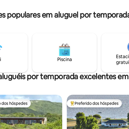
a canto foi criado com amor
você se sinta em casa... ou
 populares em aluguel por temporad
hor. ✨
Estac
i
Piscina
gratui
aluguéis por temporada excelentes em
o dos hóspedes
Preferido dos hóspedes
o dos hóspedes
Entre os melhores preferidos d