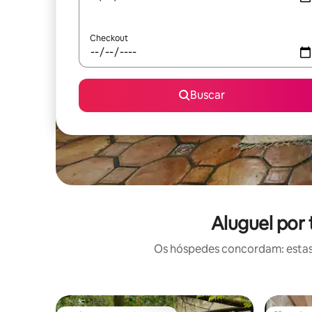
Checkout
Buscar
Aluguel por
Os hóspedes concordam: estas