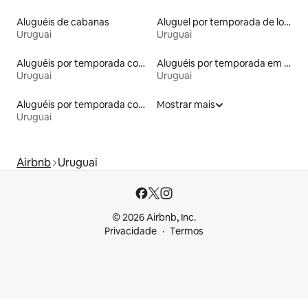
Aluguéis de cabanas
Aluguel por temporada de lofts
Uruguai
Uruguai
Aluguéis por temporada com suítes privativas
Aluguéis por temporada em albergue
Uruguai
Uruguai
Aluguéis por temporada com acesso à praia
Mostrar mais
Uruguai
Airbnb
Uruguai
© 2026 Airbnb, Inc.
Privacidade
Termos