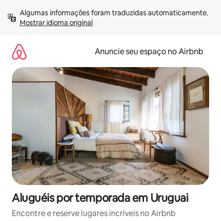
Pular
Algumas informações foram traduzidas automaticamente. 
para
Mostrar idioma original
o
conteúdo
Anuncie seu espaço no Airbnb
Aluguéis por temporada em Uruguai
Encontre e reserve lugares incríveis no Airbnb