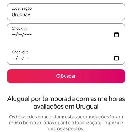
Localização
Quando os resultados estiverem disponíveis, explore-os usando
Check-in
Checkout
Buscar
Aluguel por temporada com as melhores
avaliações em Uruguai
Os hóspedes concordam: estas acomodações foram
muito bem avaliadas quanto a localização, limpeza e
outros aspectos.