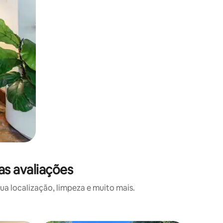
as avaliações
a localização, limpeza e muito mais.