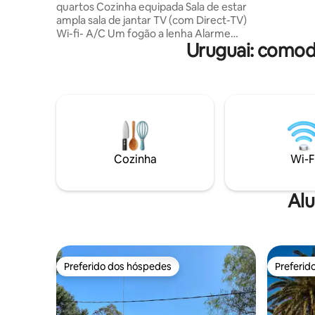
quartos Cozinha equipada Sala de estar
proprieda
ampla sala de jantar TV (com Direct-TV)
Wi-fi- A/C Um fogão a lenha Alarme
Uruguai: comod
Piscina AQUECIDA (operacional de 6 de
NOVEMBRO de 2026 a 31 de MARÇO de
2027). Temperatura máxima da água: 35
graus Celsius (95 graus Fahrenheit). NÃO
SÃO ACEITOS ANIMAIS DE ESTIMAÇÃO.
O preço NÃO inclui as taxas de água ou
eletricidade. Eles são cobrados no final da
estadia. NÃO permitimos que os
hóspedes excedam a capacidade da casa
Cozinha
Wi-F
(7 hóspedes)
Alu
Preferido dos hóspedes
Preferid
Preferido dos hóspedes
Preferid