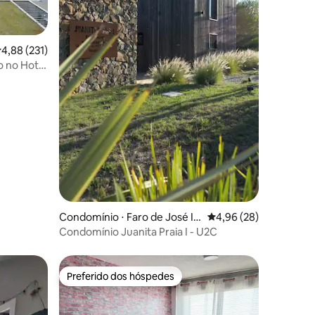
,88 de uma avaliação média de 5, 231 avaliações
4,88 (231)
 no Hotel
ções
Condomínio ⋅ Faro de José Ig
4,96 de uma avaliação
4,96 (28)
nacio
Condomínio Juanita Praia I - U2C
Preferido dos hóspedes
Preferido dos hóspedes