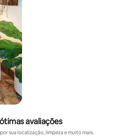
 deslizando o dedo na tela.
ótimas avaliações
r sua localização, limpeza e muito mais.