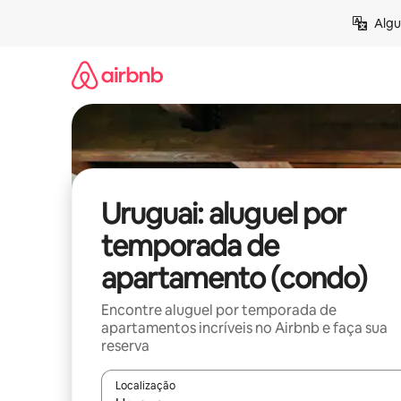
Pular
Algu
para
o
conteúdo
Uruguai: aluguel por
temporada de
apartamento (condo)
Encontre aluguel por temporada de
apartamentos incríveis no Airbnb e faça sua
reserva
Localização