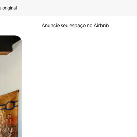
 original
Anuncie seu espaço no Airbnb