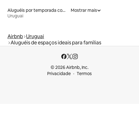
Aluguéis por temporada com banheira de hidromassagem
Mostrar mais
Uruguai
Airbnb
Uruguai
Aluguéis de espaços ideais para famílias
© 2026 Airbnb, Inc.
Privacidade
Termos