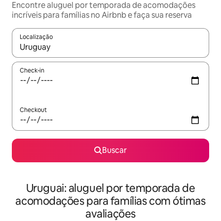
Encontre aluguel por temporada de acomodações
incríveis para famílias no Airbnb e faça sua reserva
Localização
Quando os resultados estiverem disponíveis, explore-os usando
Check-in
Checkout
Buscar
Uruguai: aluguel por temporada de
acomodações para famílias com ótimas
avaliações