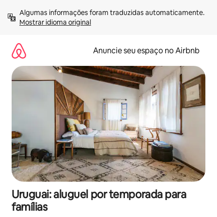
Pular
Algumas informações foram traduzidas automaticamente. 
para
Mostrar idioma original
o
conteúdo
Anuncie seu espaço no Airbnb
Uruguai: aluguel por temporada para
famílias